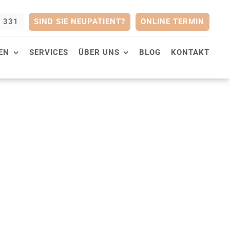
0 331
SIND SIE NEUPATIENT?
ONLINE TERMIN
EN
SERVICES
ÜBER UNS
BLOG
KONTAKT