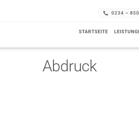
0234 – 85
STARTSEITE
LEISTUNG
Abdruck