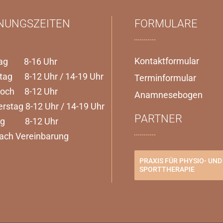
NUNGSZEITEN
FORMULARE
Kontaktformular
ag 8-16 Uhr
tag 8-12 Uhr / 14-19 Uhr
Terminformular
woch 8-12 Uhr
Anamnesebogen
rstag 8-12 Uhr / 14-19 Uhr
PARTNER
tag 8-12 Uhr
ach Vereinbarung
PRAXIS FÜR PHYSIO- UND
SPORTTHERAPIE