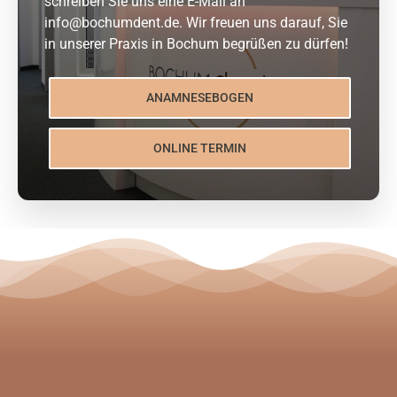
schreiben Sie uns eine E-Mail an
info@bochumdent.de. Wir freuen uns darauf, Sie
in unserer Praxis in Bochum begrüßen zu dürfen!
ANAMNESEBOGEN
ONLINE TERMIN