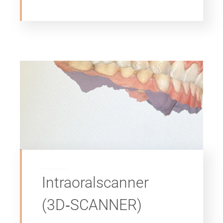
Intraoralscanner
(3D‑SCANNER)