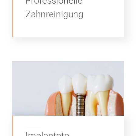
Professionelle
Zahnreinigung
Implantate