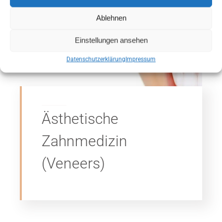
Ablehnen
ANAMNESEBOGEN
Einstellungen ansehen
Online Termin
Datenschutzerklärung
Impressum
ONLINE TERMIN
Ästhetische
Zahnmedizin
(Veneers)