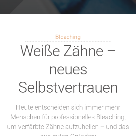
Bleaching
Weiße Zähne –
neues
Selbstvertrauen
Heute entscheiden sich immer mehr
Menschen für professionelles Bleaching,
um verfärbte Zähne aufzuhellen – und das