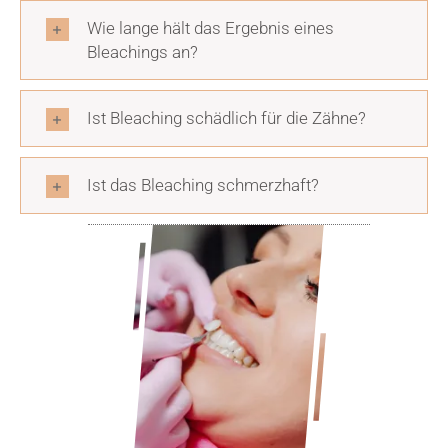
Wie lange hält das Ergebnis eines
Bleachings an?
Ist Bleaching schädlich für die Zähne?
Ist das Bleaching schmerzhaft?