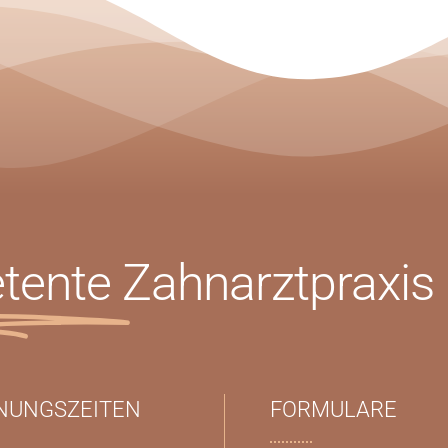
tente
Zahnarztpraxis
NUNGSZEITEN
FORMULARE