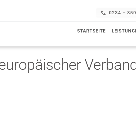
0234 – 85
STARTSEITE
LEISTUNG
europäischer Verban