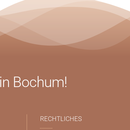
 in Bochum!
RECHTLICHES