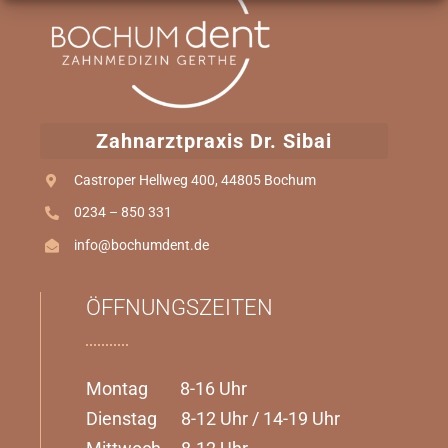
ONLINE TERMIN
Zahnarztpraxis Dr. Sibai
Castroper Hellweg 400, 44805 Bochum
0234 – 850 331
info@bochumdent.de
ÖFFNUNGSZEITEN
Montag 8-16 Uhr
Dienstag 8-12 Uhr / 14-19 Uhr