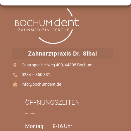
ONLINE TERMIN
Zahnarztpraxis Dr. Sibai
Castroper Hellweg 400, 44805 Bochum
0234 – 850 331
info@bochumdent.de
ÖFFNUNGSZEITEN
Montag 8-16 Uhr