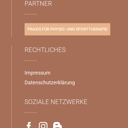
PARTNER
PRAXIS FÜR PHYSIO- UND SPORTTHERAPIE
RECHTLICHES
Impressum
Datenschutzerklärung
SOZIALE NETZWERKE