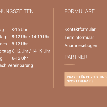
NUNGSZEITEN
FORMULARE
Kontaktformular
ag 8-16 Uhr
tag 8-12 Uhr / 14-19 Uhr
Terminformular
woch 8-12 Uhr
Anamnesebogen
rstag 8-12 Uhr / 14-19 Uhr
PARTNER
tag 8-12 Uhr
ach Vereinbarung
PRAXIS FÜR PHYSIO- UND
SPORTTHERAPIE