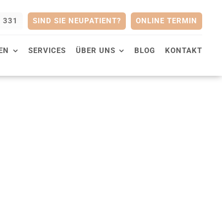
0 331
SIND SIE NEUPATIENT?
ONLINE TERMIN
EN
SERVICES
ÜBER UNS
BLOG
KONTAKT