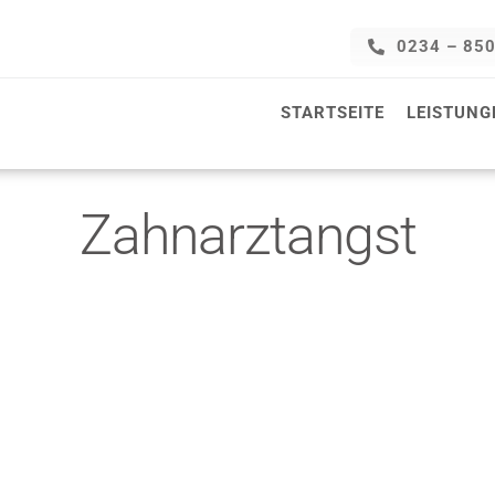
0234 – 85
STARTSEITE
LEISTUNG
Zahnarztangst