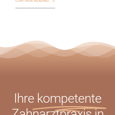
CONTINUE READING
Ihre
kompetente
Zahnarztpraxis in