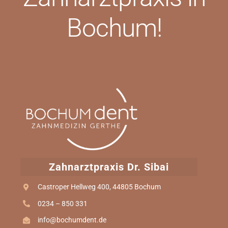
Bochum!
Zahnarztpraxis Dr. Sibai
Castroper Hellweg 400, 44805 Bochum
0234 – 850 331
info@bochumdent.de