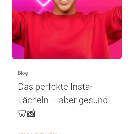
Blog
Das perfekte Insta-
Lächeln – aber gesund!
🦷📸