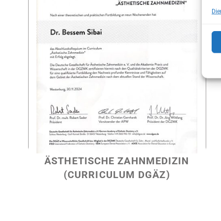
Anamnesebogen
Die
ANAMNESEBOGEN
ÄSTHETISCHE ZAHNMEDIZIN
(CURRICULUM DGÄZ)