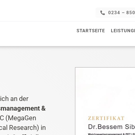
0234 – 85
STARTSEITE
LEISTUNG
ich an der
smanagement &
NEC (MegaGen
cal Research) in