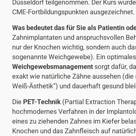
Düsseldorf teilgenommen. Der Kurs wurde m
CME-Fortbildungspunkten ausgezeichnet.
Was bedeutet das für Sie als Patientin ode
Zahnimplantaten und anspruchsvollen Beh
nur der Knochen wichtig, sondern auch da
sogenannte Weichgewebe). Ein optimales
Weichgewebsmanagement
sorgt dafür, d
exakt wie natürliche Zähne aussehen (die
Weiß-Ästhetik“) und dauerhaft gesund ble
Die
PET-Technik
(Partial Extraction Therap
hochmodernes Verfahren in der Implantolo
eines zu ziehenden Zahnes im Kiefer bel
Knochen und das Zahnfleisch auf natürlic