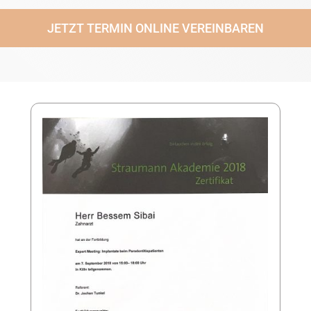
JETZT TERMIN ONLINE VEREINBAREN