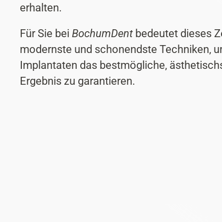
erhalten.
Für Sie bei
BochumDent
bedeutet dieses Ze
modernste und schonendste Techniken, u
Implantaten das bestmögliche, ästhetischs
Ergebnis zu garantieren.