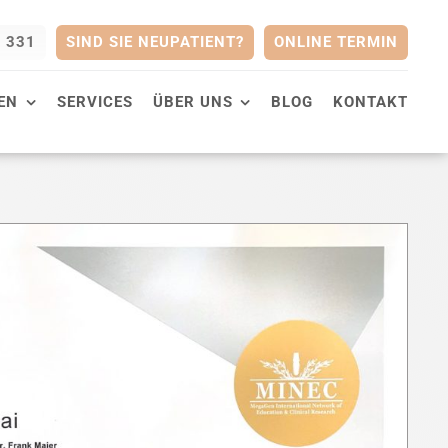
0 331
SIND SIE NEUPATIENT?
ONLINE TERMIN
EN
SERVICES
ÜBER UNS
BLOG
KONTAKT