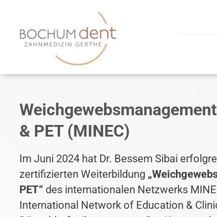
Zum
Inhalt
springen
Weichgewebsmanagement
& PET (MINEC)
Im Juni 2024 hat Dr. Bessem Sibai erfolgre
zertifizierten Weiterbildung
„Weichgeweb
PET“
des internationalen Netzwerks MI
International Network of Education & Clini