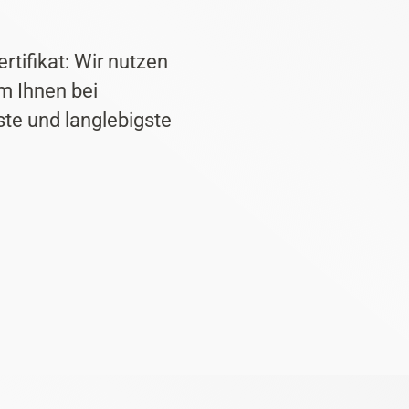
rtifikat: Wir nutzen
m Ihnen bei
te und langlebigste