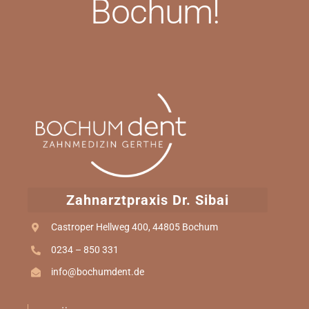
Bochum!
Zahnarztpraxis Dr. Sibai
Castroper Hellweg 400, 44805 Bochum
0234 – 850 331
info@bochumdent.de