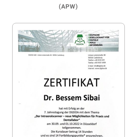
(APW)