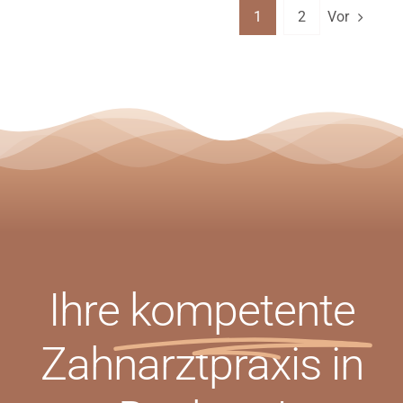
Vor
1
2
Ihre
kompetente
Zahnarztpraxis in